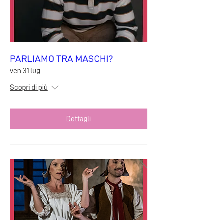
PARLIAMO TRA MASCHI?
ven 31 lug
Scopri di più
Dettagli