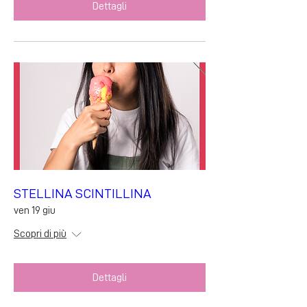
Dettagli
STELLINA SCINTILLINA
ven 19 giu
Scopri di più
Dettagli