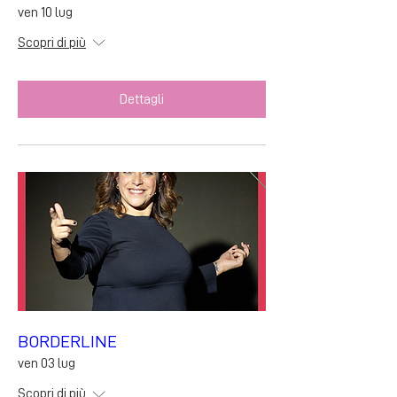
ven 10 lug
Scopri di più
Dettagli
BORDERLINE
ven 03 lug
Scopri di più