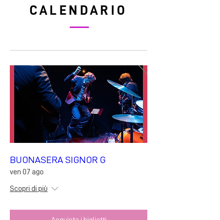
CALENDARIO
BUONASERA SIGNOR G
ven 07 ago
Scopri di più
Acquista i biglietti