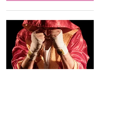
Boxeur
sab 02 mag
Scopri di più
Scopri di più