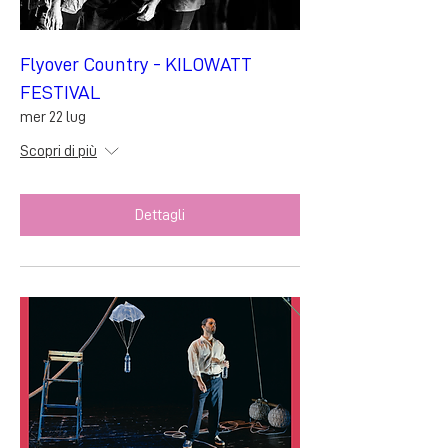
Flyover Country - KILOWATT
FESTIVAL
mer 22 lug
Scopri di più
Dettagli