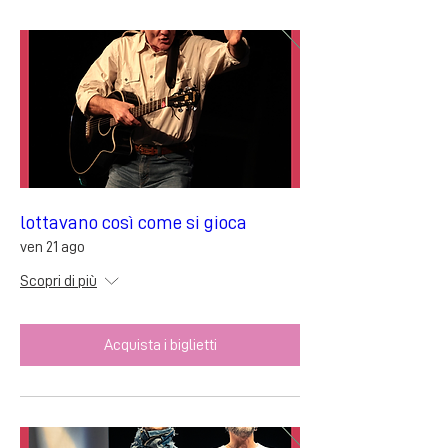
lottavano così come si gioca
ven 21 ago
Scopri di più
Acquista i biglietti