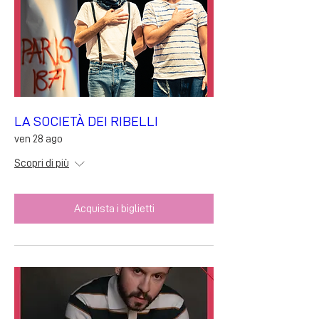
LA SOCIETÀ DEI RIBELLI
ven 28 ago
Scopri di più
Acquista i biglietti