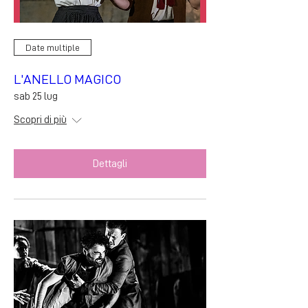
Date multiple
L'ANELLO MAGICO
sab 25 lug
Scopri di più
Dettagli