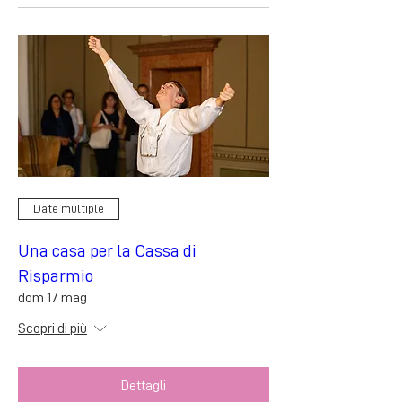
Date multiple
Una casa per la Cassa di
Risparmio
dom 17 mag
Scopri di più
Dettagli