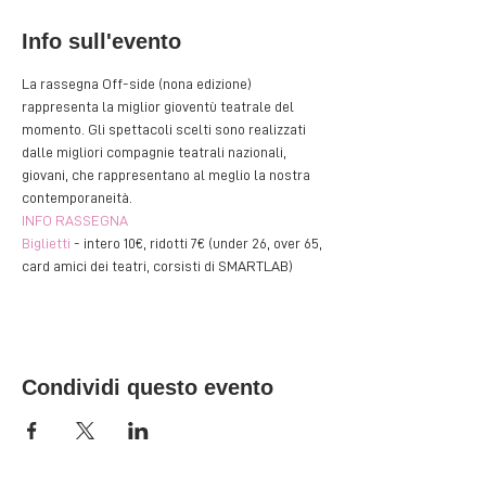
Info sull'evento
La rassegna Off-side (nona edizione) 
rappresenta la miglior gioventù teatrale del 
momento. Gli spettacoli scelti sono realizzati 
dalle migliori compagnie teatrali nazionali, 
giovani, che rappresentano al meglio la nostra 
contemporaneità.
INFO RASSEGNA
Biglietti
 - intero 10€, ridotti 7€ (under 26, over 65, 
card amici dei teatri, corsisti di SMARTLAB)
Condividi questo evento