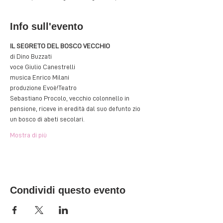
Info sull'evento
IL SEGRETO DEL BOSCO VECCHIO
di Dino Buzzati
voce Giulio Canestrelli
musica Enrico Milani
produzione Evoè!Teatro
Sebastiano Procolo, vecchio colonnello in 
pensione, riceve in eredità dal suo defunto zio 
un bosco di abeti secolari.
Mostra di più
Condividi questo evento