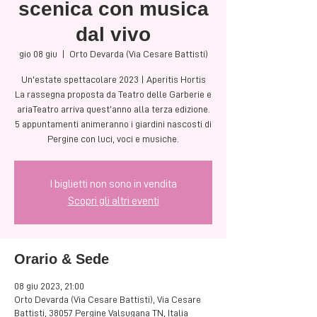
scenica con musica
dal vivo
gio 08 giu
  |  
Orto Devarda (Via Cesare Battisti)
Un'estate spettacolare 2023 | Aperitis Hortis
La rassegna proposta da Teatro delle Garberie e
ariaTeatro arriva quest’anno alla terza edizione.
5 appuntamenti animeranno i giardini nascosti di
Pergine con luci, voci e musiche.
I biglietti non sono in vendita
Scopri gli altri eventi
Orario & Sede
08 giu 2023, 21:00
Orto Devarda (Via Cesare Battisti), Via Cesare
Battisti, 38057 Pergine Valsugana TN, Italia