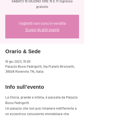
SABATO 10 GIUGNO ORE 15 E 17 ingresso
gratuito
I biglietti non sono in vendita
Scopri gli altri eventi
Orario & Sede
10 giu 2023, 15:00
Palazzo Bossi Fedrigotti, Via Fratelli Bronzetti,
38068 Rovereto TN, Italia
Info sull'evento
La Storia, grande e intima, è passata da Palazzo 
Bossi Fedrigotti. 
Un palazzo che non può rimanere indifferente a 
un eccentrico consulente immobiliare che 