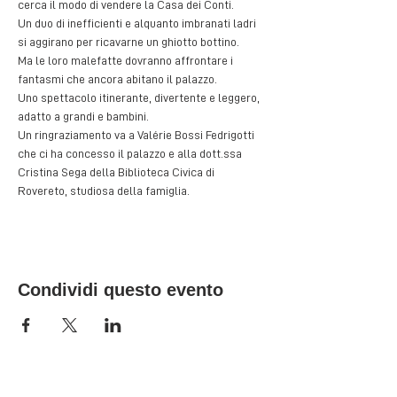
cerca il modo di vendere la Casa dei Conti.
Un duo di inefficienti e alquanto imbranati ladri 
si aggirano per ricavarne un ghiotto bottino.
Ma le loro malefatte dovranno affrontare i 
fantasmi che ancora abitano il palazzo.
Uno spettacolo itinerante, divertente e leggero, 
adatto a grandi e bambini.
Un ringraziamento va a Valérie Bossi Fedrigotti 
che ci ha concesso il palazzo e alla dott.ssa 
Cristina Sega della Biblioteca Civica di 
Rovereto, studiosa della famiglia.
Condividi questo evento