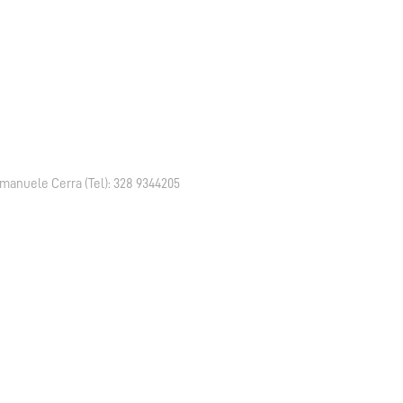
manuele Cerra (Tel):
328 9344205