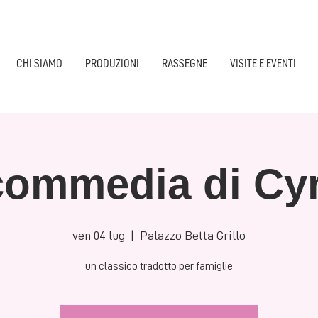
CHI SIAMO
PRODUZIONI
RASSEGNE
VISITE E EVENTI
commedia di Cy
ven 04 lug
  |  
Palazzo Betta Grillo
un classico tradotto per famiglie