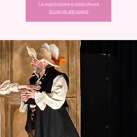
La registrazione è stata chiusa
Scopri gli altri eventi