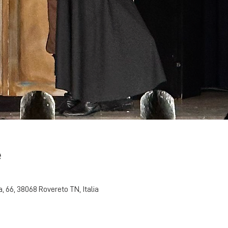
e
ia, 66, 38068 Rovereto TN, Italia