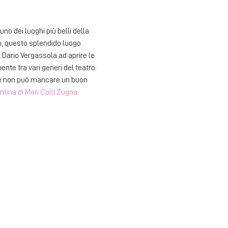
o dei luoghi più belli della 
to, questo splendido luogo 
 Dario Vergassola ad aprire le 
te tra vari generi del teatro: 
ne non può mancare un buon 
ntina di Mori Colli Zugna.