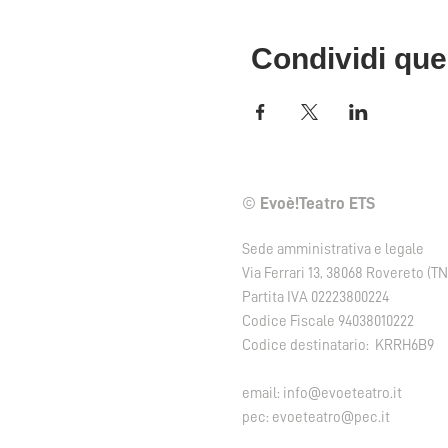
Condividi que
©
Evoè!Teatro ETS
Sede amministrativa e legale
Via Ferrari 13, 38068 Rovereto (TN
Partita IVA 02223800224
Codice Fiscale 94038010222
Codice destinatario: KRRH6B9
email:
info@evoeteatro.it
pec:
evoeteatro@pec.it