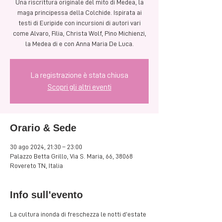
Una riscrittura originale del mito di Medea, la
maga principessa della Colchide. Ispirata ai
testi di Euripide con incursioni di autori vari
come Alvaro, Filia, Christa Wolf, Pino Michienzi,
la Medea di e con Anna Maria De Luca.
La registrazione è stata chiusa
Scopri gli altri eventi
Orario & Sede
30 ago 2024, 21:30 – 23:00
Palazzo Betta Grillo, Via S. Maria, 66, 38068
Rovereto TN, Italia
Info sull'evento
La cultura inonda di freschezza le notti d’estate 