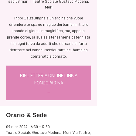
sab 09 mar
  |  
Teatro Sociale Gustavo Modena,
Mori
Pippi Calzelunghe è un'eroina che vuole
difendere lo spazio magico dei bambini, il loro
mondo di gioco, immaginifico, ma, appena
prende corpo, la sua esistenza viene osteggiata
con ogni forza da adulti che cercano di farla
rientrare nei canoni rassicuranti del bambino
BIGLIETTERIA ONLINE LINK A
FONDOPAGINA
_
Orario & Sede
09 mar 2024, 16:30 – 17:30
Teatro Sociale Gustavo Modena, Mori, Via Teatro,