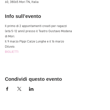
60, 38065 Mori TN, Italia
Info sull'evento
Il primo di 2 appuntamenti creati per ragazzi 
(età 5-12 anni) presso il Teatro Gustavo Modena 
di Mori.
Il 9 marzo Pippi Calze Lunghe e il 16 marzo 
Diluvio.
BIGLIETTI
Condividi questo evento