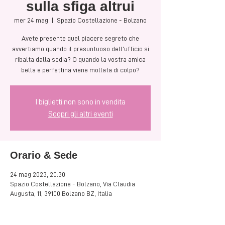
sulla sfiga altrui
mer 24 mag
  |  
Spazio Costellazione - Bolzano
Avete presente quel piacere segreto che
avvertiamo quando il presuntuoso dell’ufficio si
ribalta dalla sedia? O quando la vostra amica
bella e perfettina viene mollata di colpo?
I biglietti non sono in vendita
Scopri gli altri eventi
Orario & Sede
24 mag 2023, 20:30
Spazio Costellazione - Bolzano, Via Claudia
Augusta, 11, 39100 Bolzano BZ, Italia