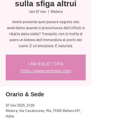
sulla sfiga altrui
ven 07 nov
  |  
Matera
Avete presente quel piacere segreto che
avvertiamo quando il presuntuoso dell’ufficio si
ribalta dalla sedia? Tranquilli, non si tratta di
avere un bidone dell’immondizia al posto del
cuore. È un’emozione. È naturale.
LINK BIGLIETTERIA
https://www.centroiac.com
Orario & Sede
07 nov 2025, 21:00
Matera, Via Casalnuovo, 154, 75100 Matera MT,
Italia