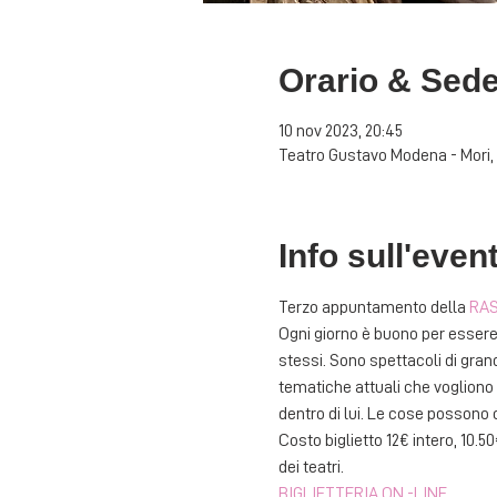
Orario & Sed
10 nov 2023, 20:45
Teatro Gustavo Modena - Mori, 
Info sull'even
Terzo appuntamento della 
RAS
Ogni giorno è buono per essere 
stessi. Sono spettacoli di grand
tematiche attuali che vogliono 
dentro di lui. Le cose possono 
Costo biglietto 12€ intero, 10.
dei teatri.
BIGLIETTERIA ON -LINE