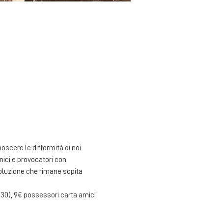
scere le difformità di noi 
nici e provocatori con 
voluzione che rimane sopita 
 30), 9€ possessori carta amici 