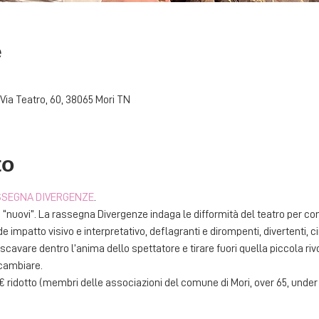
e
Via Teatro, 60, 38065 Mori TN
to
SEGNA DIVERGENZE
. 
“nuovi”. La rassegna Divergenze indaga le difformità del teatro per cono
e impatto visivo e interpretativo, deflagranti e dirompenti, divertenti, ci
scavare dentro l’anima dello spettatore e tirare fuori quella piccola ri
cambiare. 
50€ ridotto (membri delle associazioni del comune di Mori, over 65, under