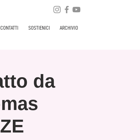
CONTATTI
SOSTIENICI
ARCHIVIO
tto da
omas
NZE