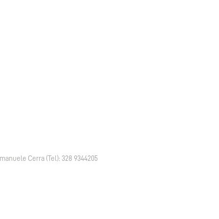
manuele Cerra (Tel):
328 9344205