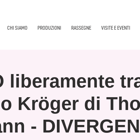
CHI SIAMO
PRODUZIONI
RASSEGNE
VISITE E EVENTI
 liberamente tra
io Kröger di Th
nn - DIVERGE