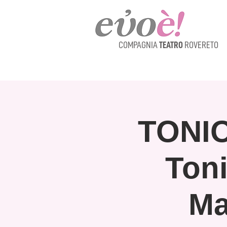
COMPAGNIA
TEATRO
ROVERETO
TONIO
Ton
Ma