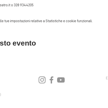
eatro.it o 328 9344205
 tue impostazioni relative a Statistiche e cookie funzionali.
sto evento
E
)