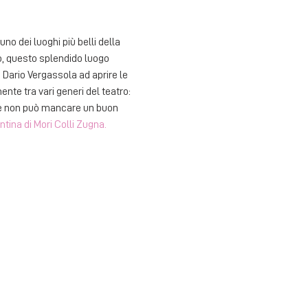
o dei luoghi più belli della 
to, questo splendido luogo 
 Dario Vergassola ad aprire le 
te tra vari generi del teatro: 
ne non può mancare un buon 
ntina di Mori Colli Zugna.