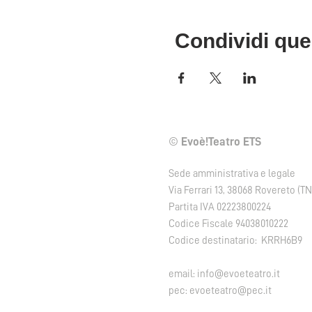
Condividi que
©
Evoè!Teatro ETS
Sede amministrativa e legale
Via Ferrari 13, 38068 Rovereto (TN
Partita IVA 02223800224
Codice Fiscale 94038010222
Codice destinatario: KRRH6B9
email:
info@evoeteatro.it
pec:
evoeteatro@pec.it