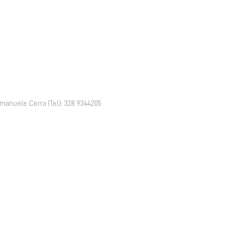
manuele Cerra (Tel):
328 9344205