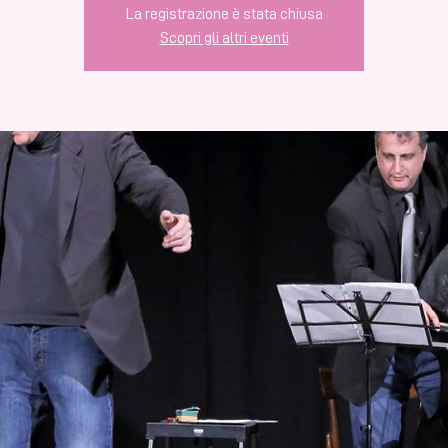
La registrazione è stata chiusa
Scopri gli altri eventi