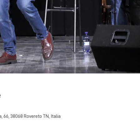
e
ia, 66, 38068 Rovereto TN, Italia